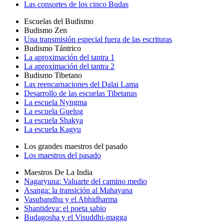
Las consortes de los cinco Budas
Escuelas del Budismo
Budismo Zen
Una transmisión especial fuera de las escrituras
Budismo Tántrico
La aproximación del tantra 1
La aproximación del tantra 2
Budismo Tibetano
Las reencarnaciones del Dalai Lama
Desarrollo de las escuelas Tibetanas
La escuela Nyngma
La escuela Guelug
La escuela Shakya
La escuela Kagyu
Los grandes maestros del pasado
Los maestros del pasado
Maestros De La India
Nagaryuna: Valuarte del camino medio
Asanga: la transición al Mahayana
Vasubandhu y el Abhidharma
Shantideva: el poeta sabio
Budagosha y el Visuddhi-magga