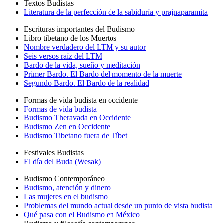
Textos Budistas
Literatura de la perfección de la sabiduría y prajnaparamita
Escrituras importantes del Budismo
Libro tibetano de los Muertos
Nombre verdadero del LTM y su autor
Seis versos raíz del LTM
Bardo de la vida, sueño y meditación
Primer Bardo. El Bardo del momento de la muerte
Segundo Bardo. El Bardo de la realidad
Formas de vida budista en occidente
Formas de vida budista
Budismo Theravada en Occidente
Budismo Zen en Occidente
Budismo Tibetano fuera de Tíbet
Festivales Budistas
El día del Buda (Wesak)
Budismo Contemporáneo
Budismo, atención y dinero
Las mujeres en el budismo
Problemas del mundo actual desde un punto de vista budista
Qué pasa con el Budismo en México