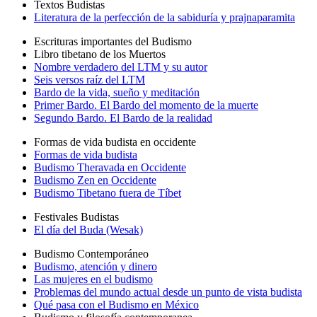
Textos Budistas
Literatura de la perfección de la sabiduría y prajnaparamita
Escrituras importantes del Budismo
Libro tibetano de los Muertos
Nombre verdadero del LTM y su autor
Seis versos raíz del LTM
Bardo de la vida, sueño y meditación
Primer Bardo. El Bardo del momento de la muerte
Segundo Bardo. El Bardo de la realidad
Formas de vida budista en occidente
Formas de vida budista
Budismo Theravada en Occidente
Budismo Zen en Occidente
Budismo Tibetano fuera de Tíbet
Festivales Budistas
El día del Buda (Wesak)
Budismo Contemporáneo
Budismo, atención y dinero
Las mujeres en el budismo
Problemas del mundo actual desde un punto de vista budista
Qué pasa con el Budismo en México