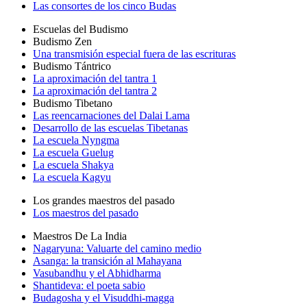
Las consortes de los cinco Budas
Escuelas del Budismo
Budismo Zen
Una transmisión especial fuera de las escrituras
Budismo Tántrico
La aproximación del tantra 1
La aproximación del tantra 2
Budismo Tibetano
Las reencarnaciones del Dalai Lama
Desarrollo de las escuelas Tibetanas
La escuela Nyngma
La escuela Guelug
La escuela Shakya
La escuela Kagyu
Los grandes maestros del pasado
Los maestros del pasado
Maestros De La India
Nagaryuna: Valuarte del camino medio
Asanga: la transición al Mahayana
Vasubandhu y el Abhidharma
Shantideva: el poeta sabio
Budagosha y el Visuddhi-magga