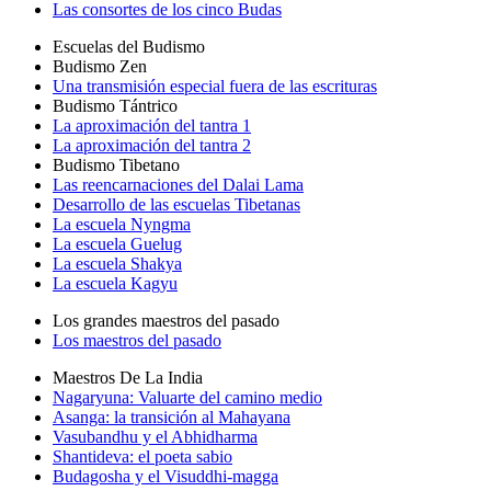
Las consortes de los cinco Budas
Escuelas del Budismo
Budismo Zen
Una transmisión especial fuera de las escrituras
Budismo Tántrico
La aproximación del tantra 1
La aproximación del tantra 2
Budismo Tibetano
Las reencarnaciones del Dalai Lama
Desarrollo de las escuelas Tibetanas
La escuela Nyngma
La escuela Guelug
La escuela Shakya
La escuela Kagyu
Los grandes maestros del pasado
Los maestros del pasado
Maestros De La India
Nagaryuna: Valuarte del camino medio
Asanga: la transición al Mahayana
Vasubandhu y el Abhidharma
Shantideva: el poeta sabio
Budagosha y el Visuddhi-magga