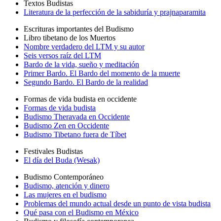
Textos Budistas
Literatura de la perfección de la sabiduría y prajnaparamita
Escrituras importantes del Budismo
Libro tibetano de los Muertos
Nombre verdadero del LTM y su autor
Seis versos raíz del LTM
Bardo de la vida, sueño y meditación
Primer Bardo. El Bardo del momento de la muerte
Segundo Bardo. El Bardo de la realidad
Formas de vida budista en occidente
Formas de vida budista
Budismo Theravada en Occidente
Budismo Zen en Occidente
Budismo Tibetano fuera de Tíbet
Festivales Budistas
El día del Buda (Wesak)
Budismo Contemporáneo
Budismo, atención y dinero
Las mujeres en el budismo
Problemas del mundo actual desde un punto de vista budista
Qué pasa con el Budismo en México