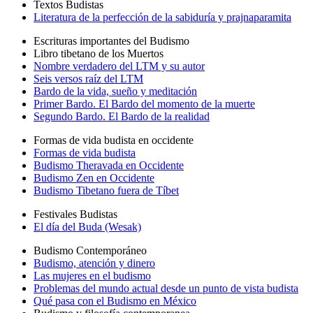
Textos Budistas
Literatura de la perfección de la sabiduría y prajnaparamita
Escrituras importantes del Budismo
Libro tibetano de los Muertos
Nombre verdadero del LTM y su autor
Seis versos raíz del LTM
Bardo de la vida, sueño y meditación
Primer Bardo. El Bardo del momento de la muerte
Segundo Bardo. El Bardo de la realidad
Formas de vida budista en occidente
Formas de vida budista
Budismo Theravada en Occidente
Budismo Zen en Occidente
Budismo Tibetano fuera de Tíbet
Festivales Budistas
El día del Buda (Wesak)
Budismo Contemporáneo
Budismo, atención y dinero
Las mujeres en el budismo
Problemas del mundo actual desde un punto de vista budista
Qué pasa con el Budismo en México