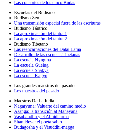
Las consortes de los cinco Budas
Escuelas del Budismo
Budismo Zen
Una transmisión especial fuera de las escrituras
Budismo Tántrico
La aproximación del tantra 1
La aproximación del tantra 2
Budismo Tibetano
Las reencarnaciones del Dalai Lama
Desarrollo de las escuelas Tibetanas
La escuela Nyngma
La escuela Guelug
La escuela Shakya
La escuela Kagyu
Los grandes maestros del pasado
Los maestros del pasado
Maestros De La India
Nagaryuna: Valuarte del camino medio
Asanga: la transición al Mahayana
Vasubandhu y el Abhidharma
Shantideva: el poeta sabio
Budagosha y el Visuddhi-magga