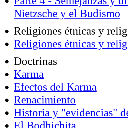
Parte 4 - Semejanzas y di
Nietzsche y el Budismo
Religiones étnicas y reli
Religiones étnicas y reli
Doctrinas
Karma
Efectos del Karma
Renacimiento
Historia y "evidencias" d
El Bodhichita