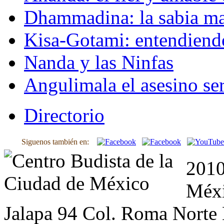
Dhammadina: la sabia ma
Kisa-Gotami: entendiend
Nanda y las Ninfas
Angulimala el asesino ser
Directorio
Siguenos también en:
2010
Méxi
Jalapa 94 Col. Roma Norte