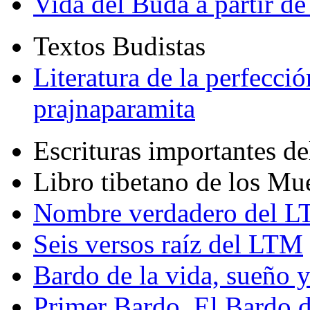
Vida del Buda a partir de
Textos Budistas
Literatura de la perfecció
prajnaparamita
Escrituras importantes d
Libro tibetano de los Mu
Nombre verdadero del LT
Seis versos raíz del LTM
Bardo de la vida, sueño 
Primer Bardo. El Bardo 