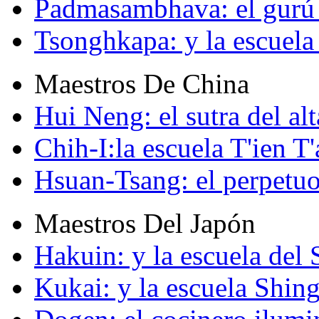
Padmasambhava: el gurú 
Tsonghkapa: y la escuela
Maestros De China
Hui Neng: el sutra del alt
Chih-I:la escuela T'ien T'
Hsuan-Tsang: el perpetuo
Maestros Del Japón
Hakuin: y la escuela del
Kukai: y la escuela Shin