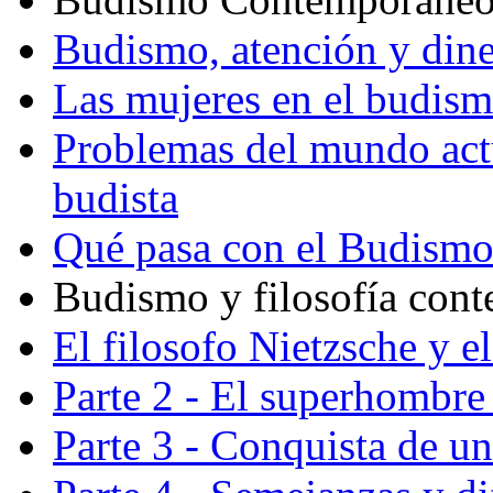
Budismo, atención y din
Las mujeres en el budis
Problemas del mundo actu
budista
Qué pasa con el Budism
Budismo y filosofía con
El filosofo Nietzsche y e
Parte 2 - El superhombre 
Parte 3 - Conquista de u