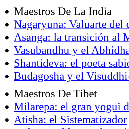
Maestros De La India
Nagaryuna: Valuarte del
Asanga: la transición al
Vasubandhu y el Abhidh
Shantideva: el poeta sabi
Budagosha y el Visuddh
Maestros De Tibet
Milarepa: el gran yogui d
Atisha: el Sistematizador