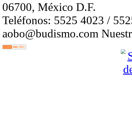
06700, México D.F.
Teléfonos: 5525 4023 / 55
aobo@budismo.com Nuestra 