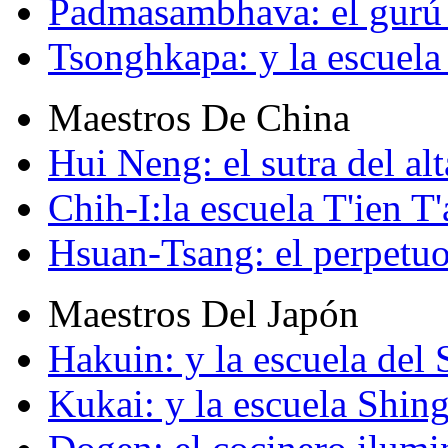
Padmasambhava: el gurú 
Tsonghkapa: y la escuela
Maestros De China
Hui Neng: el sutra del alt
Chih-I:la escuela T'ien T'
Hsuan-Tsang: el perpetuo
Maestros Del Japón
Hakuin: y la escuela del
Kukai: y la escuela Shin