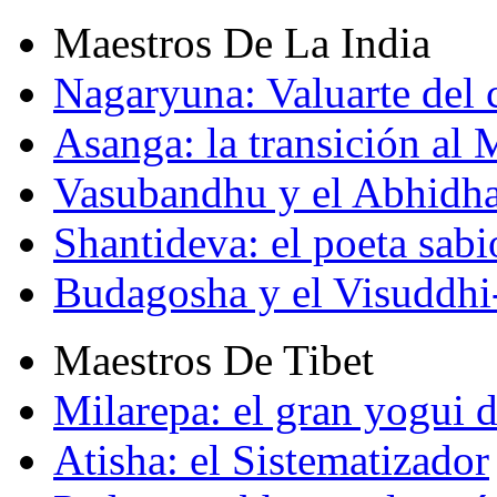
Maestros De La India
Nagaryuna: Valuarte del
Asanga: la transición al
Vasubandhu y el Abhidh
Shantideva: el poeta sabi
Budagosha y el Visuddh
Maestros De Tibet
Milarepa: el gran yogui d
Atisha: el Sistematizador