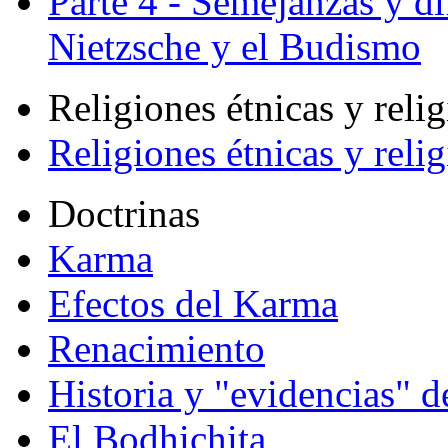
Parte 4 - Semejanzas y di
Nietzsche y el Budismo
Religiones étnicas y reli
Religiones étnicas y reli
Doctrinas
Karma
Efectos del Karma
Renacimiento
Historia y "evidencias" d
El Bodhichita