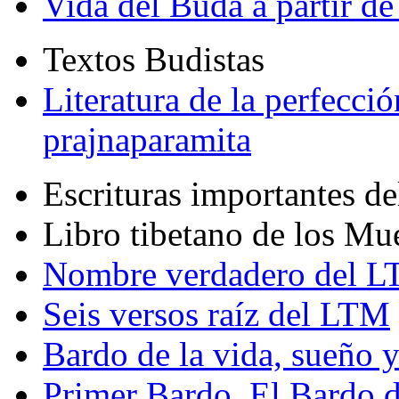
Vida del Buda a partir de
Textos Budistas
Literatura de la perfecció
prajnaparamita
Escrituras importantes d
Libro tibetano de los Mu
Nombre verdadero del LT
Seis versos raíz del LTM
Bardo de la vida, sueño 
Primer Bardo. El Bardo 