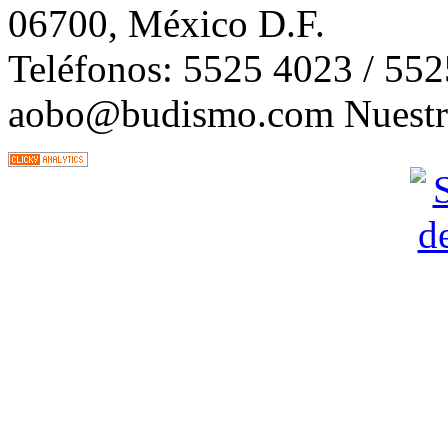
06700, México D.F.
Teléfonos: 5525 4023 / 55
aobo@budismo.com Nuestra 