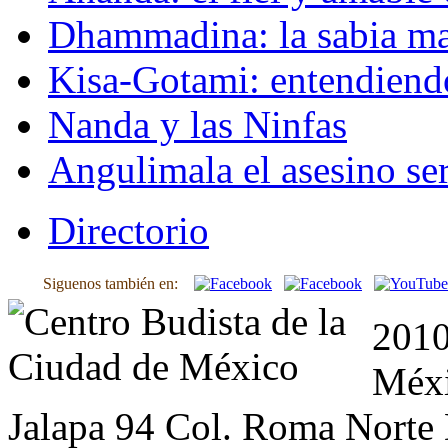
Dhammadina: la sabia ma
Kisa-Gotami: entendiend
Nanda y las Ninfas
Angulimala el asesino ser
Directorio
Siguenos también en:
2010
Méxi
Jalapa 94 Col. Roma Norte