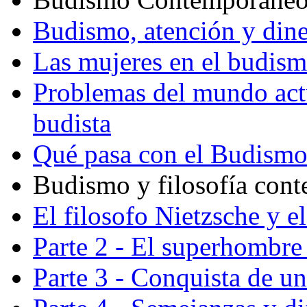
Budismo, atención y din
Las mujeres en el budis
Problemas del mundo actu
budista
Qué pasa con el Budism
Budismo y filosofía con
El filosofo Nietzsche y e
Parte 2 - El superhombre 
Parte 3 - Conquista de u