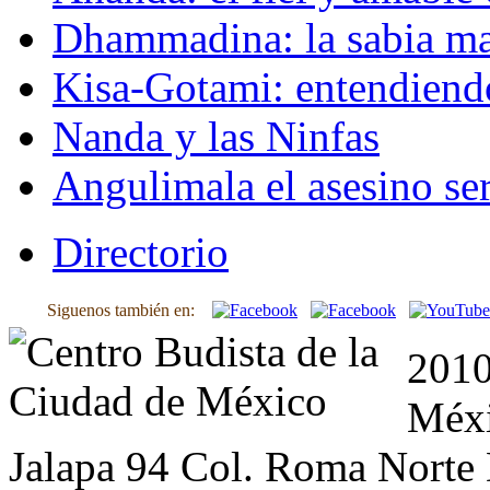
Dhammadina: la sabia ma
Kisa-Gotami: entendiend
Nanda y las Ninfas
Angulimala el asesino ser
Directorio
Siguenos también en:
2010
Méxi
Jalapa 94 Col. Roma Norte