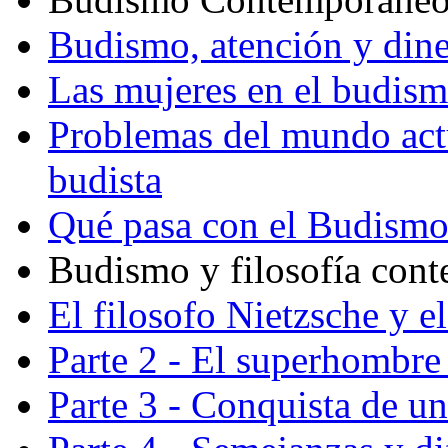
Budismo, atención y din
Las mujeres en el budis
Problemas del mundo actu
budista
Qué pasa con el Budism
Budismo y filosofía con
El filosofo Nietzsche y e
Parte 2 - El superhombre 
Parte 3 - Conquista de u