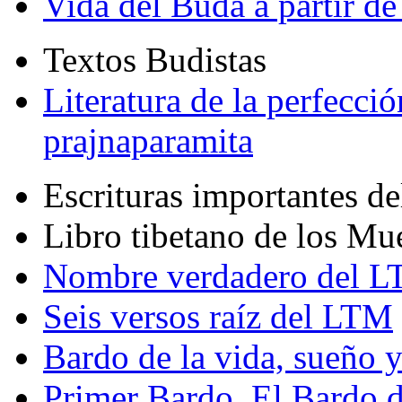
Vida del Buda a partir de
Textos Budistas
Literatura de la perfecció
prajnaparamita
Escrituras importantes d
Libro tibetano de los Mu
Nombre verdadero del LT
Seis versos raíz del LTM
Bardo de la vida, sueño 
Primer Bardo. El Bardo 