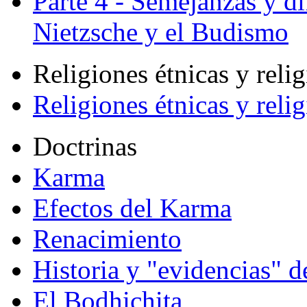
Parte 4 - Semejanzas y di
Nietzsche y el Budismo
Religiones étnicas y reli
Religiones étnicas y reli
Doctrinas
Karma
Efectos del Karma
Renacimiento
Historia y "evidencias" d
El Bodhichita