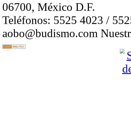
06700, México D.F.
Teléfonos: 5525 4023 / 55
aobo@budismo.com Nuestra 