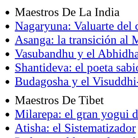
Maestros De La India
Nagaryuna: Valuarte del
Asanga: la transición al
Vasubandhu y el Abhidh
Shantideva: el poeta sabi
Budagosha y el Visuddh
Maestros De Tibet
Milarepa: el gran yogui d
Atisha: el Sistematizador