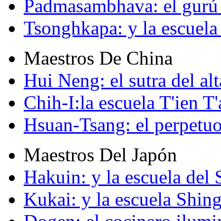
Padmasambhava: el gurú 
Tsonghkapa: y la escuela
Maestros De China
Hui Neng: el sutra del alt
Chih-I:la escuela T'ien T'
Hsuan-Tsang: el perpetuo
Maestros Del Japón
Hakuin: y la escuela del
Kukai: y la escuela Shin