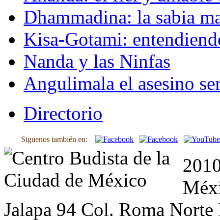
Dhammadina: la sabia ma
Kisa-Gotami: entendiend
Nanda y las Ninfas
Angulimala el asesino ser
Directorio
Siguenos también en:
2010
Méxi
Jalapa 94 Col. Roma Norte