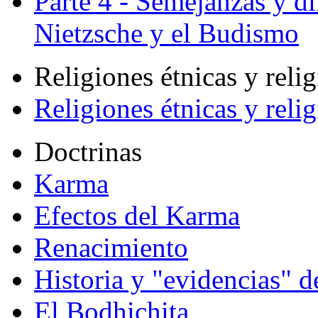
Parte 4 - Semejanzas y di
Nietzsche y el Budismo
Religiones étnicas y reli
Religiones étnicas y reli
Doctrinas
Karma
Efectos del Karma
Renacimiento
Historia y "evidencias" d
El Bodhichita