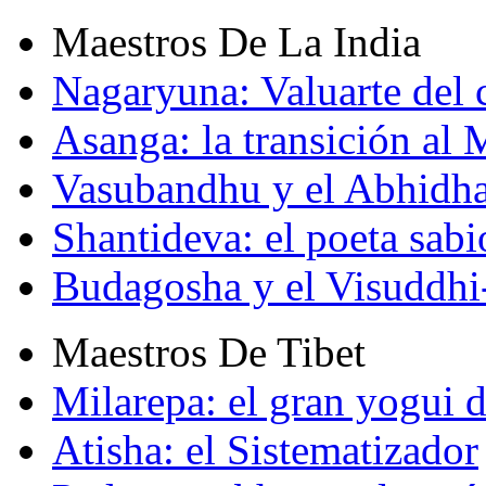
Maestros De La India
Nagaryuna: Valuarte del
Asanga: la transición al
Vasubandhu y el Abhidh
Shantideva: el poeta sabi
Budagosha y el Visuddh
Maestros De Tibet
Milarepa: el gran yogui d
Atisha: el Sistematizador