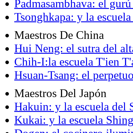
Padmasambhava: el gurú 
Tsonghkapa: y la escuela
Maestros De China
Hui Neng: el sutra del alt
Chih-I:la escuela T'ien T'
Hsuan-Tsang: el perpetuo
Maestros Del Japón
Hakuin: y la escuela del
Kukai: y la escuela Shin