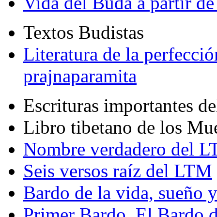
Vida del Buda a partir de
Textos Budistas
Literatura de la perfecció
prajnaparamita
Escrituras importantes d
Libro tibetano de los Mu
Nombre verdadero del LT
Seis versos raíz del LTM
Bardo de la vida, sueño 
Primer Bardo. El Bardo 