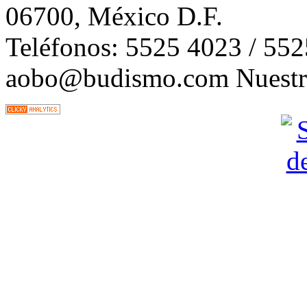
06700, México D.F.
Teléfonos: 5525 4023 / 55
aobo@budismo.com Nuestra 