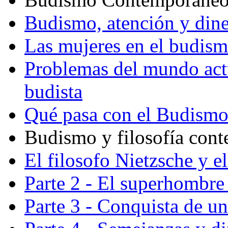
Budismo, atención y din
Las mujeres en el budis
Problemas del mundo actu
budista
Qué pasa con el Budism
Budismo y filosofía con
El filosofo Nietzsche y e
Parte 2 - El superhombre 
Parte 3 - Conquista de u