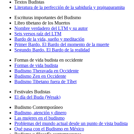
Textos Budistas
Literatura de la perfección de la sabiduría y prajnaparamita
Escrituras importantes del Budismo
Libro tibetano de los Muertos
Nombre verdadero del LTM y su autor
Seis versos raíz del LTM
Bardo de la vida, sueño y meditación
Primer Bardo. El Bardo del momento de la muerte
Segundo Bardo. El Bardo de la realidad
Formas de vida budista en occidente
Formas de vida budista
Budismo Theravada en Occidente
Budismo Zen en Occidente
Budismo Tibetano fuera de Tíbet
Festivales Budistas
El día del Buda (Wesak)
Budismo Contemporáneo
Budismo, atención y dinero
Las mujeres en el budismo
Problemas del mundo actual desde un punto de vista budista
Qué pasa con el Budismo en México