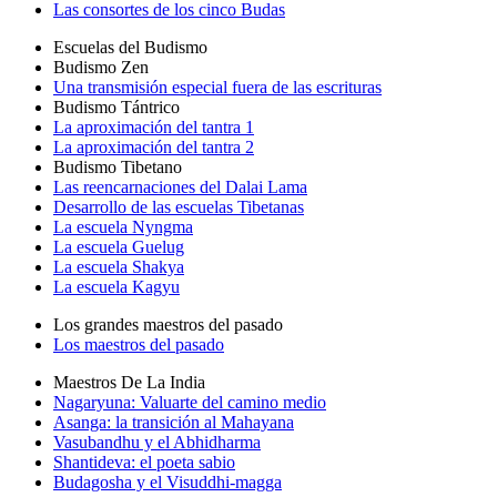
Las consortes de los cinco Budas
Escuelas del Budismo
Budismo Zen
Una transmisión especial fuera de las escrituras
Budismo Tántrico
La aproximación del tantra 1
La aproximación del tantra 2
Budismo Tibetano
Las reencarnaciones del Dalai Lama
Desarrollo de las escuelas Tibetanas
La escuela Nyngma
La escuela Guelug
La escuela Shakya
La escuela Kagyu
Los grandes maestros del pasado
Los maestros del pasado
Maestros De La India
Nagaryuna: Valuarte del camino medio
Asanga: la transición al Mahayana
Vasubandhu y el Abhidharma
Shantideva: el poeta sabio
Budagosha y el Visuddhi-magga