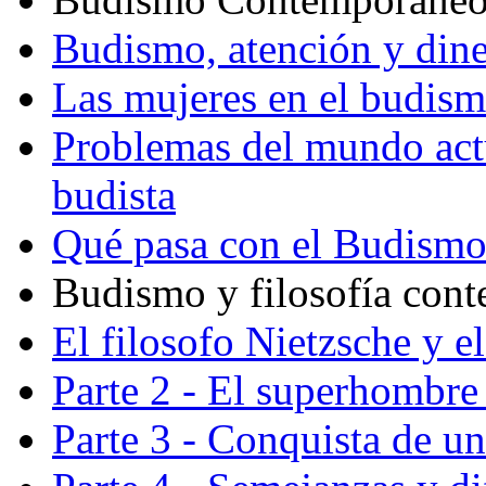
Budismo, atención y din
Las mujeres en el budis
Problemas del mundo actu
budista
Qué pasa con el Budism
Budismo y filosofía con
El filosofo Nietzsche y e
Parte 2 - El superhombre 
Parte 3 - Conquista de u