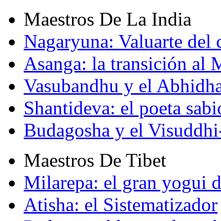
Maestros De La India
Nagaryuna: Valuarte del
Asanga: la transición al
Vasubandhu y el Abhidh
Shantideva: el poeta sabi
Budagosha y el Visuddh
Maestros De Tibet
Milarepa: el gran yogui d
Atisha: el Sistematizador