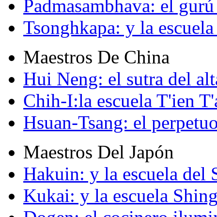
Padmasambhava: el gurú 
Tsonghkapa: y la escuela
Maestros De China
Hui Neng: el sutra del alt
Chih-I:la escuela T'ien T'
Hsuan-Tsang: el perpetuo
Maestros Del Japón
Hakuin: y la escuela del
Kukai: y la escuela Shin