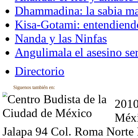
Dhammadina: la sabia ma
Kisa-Gotami: entendiend
Nanda y las Ninfas
Angulimala el asesino ser
Directorio
Siguenos también en:
2010
Méxi
Jalapa 94 Col. Roma Norte