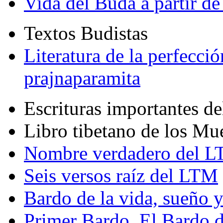
Vida del Buda a partir de
Textos Budistas
Literatura de la perfecció
prajnaparamita
Escrituras importantes d
Libro tibetano de los Mu
Nombre verdadero del LT
Seis versos raíz del LTM
Bardo de la vida, sueño 
Primer Bardo. El Bardo 