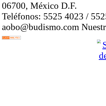
06700, México D.F.
Teléfonos: 5525 4023 / 55
aobo@budismo.com Nuestra 