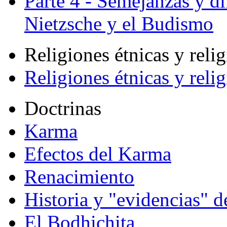
Parte 4 - Semejanzas y di
Nietzsche y el Budismo
Religiones étnicas y reli
Religiones étnicas y reli
Doctrinas
Karma
Efectos del Karma
Renacimiento
Historia y "evidencias" d
El Bodhichita