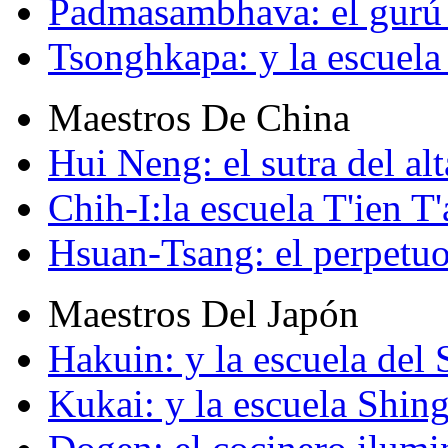
Padmasambhava: el gurú 
Tsonghkapa: y la escuela
Maestros De China
Hui Neng: el sutra del alt
Chih-I:la escuela T'ien T'
Hsuan-Tsang: el perpetuo
Maestros Del Japón
Hakuin: y la escuela del
Kukai: y la escuela Shin