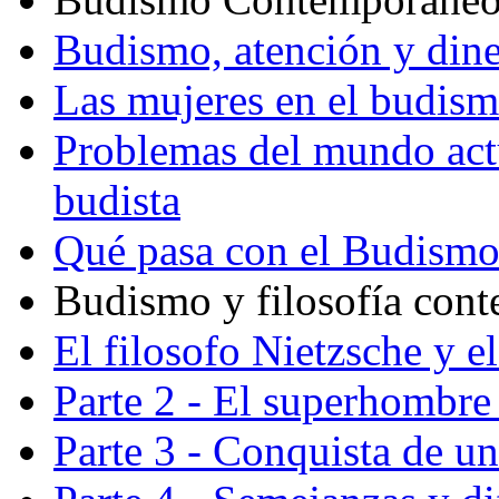
Budismo, atención y din
Las mujeres en el budis
Problemas del mundo actu
budista
Qué pasa con el Budism
Budismo y filosofía con
El filosofo Nietzsche y e
Parte 2 - El superhombre 
Parte 3 - Conquista de u