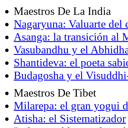
Maestros De La India
Nagaryuna: Valuarte del
Asanga: la transición al
Vasubandhu y el Abhidh
Shantideva: el poeta sabi
Budagosha y el Visuddh
Maestros De Tibet
Milarepa: el gran yogui d
Atisha: el Sistematizador