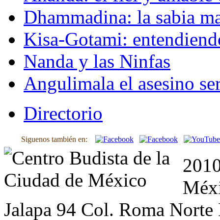
Dhammadina: la sabia ma
Kisa-Gotami: entendiend
Nanda y las Ninfas
Angulimala el asesino ser
Directorio
Siguenos también en:
2010
Méxi
Jalapa 94 Col. Roma Norte