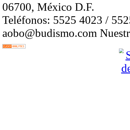
06700, México D.F.
Teléfonos: 5525 4023 / 55
aobo@budismo.com Nuestra 