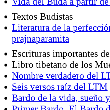
Vida del Buda a partir de
Textos Budistas
Literatura de la perfecció
prajnaparamita
Escrituras importantes d
Libro tibetano de los Mu
Nombre verdadero del LT
Seis versos raíz del LTM
Bardo de la vida, sueño 
Primer Bardo. El Bardo 