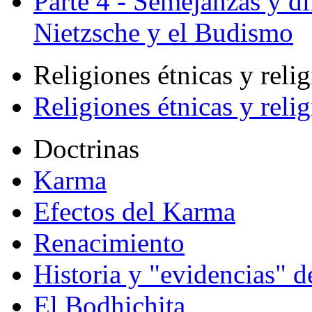
Parte 4 - Semejanzas y di
Nietzsche y el Budismo
Religiones étnicas y reli
Religiones étnicas y reli
Doctrinas
Karma
Efectos del Karma
Renacimiento
Historia y "evidencias" d
El Bodhichita