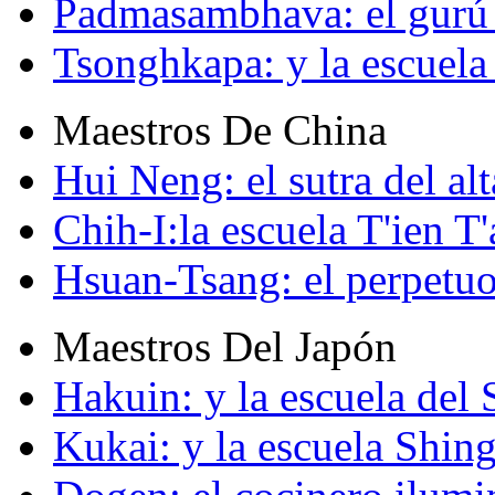
Padmasambhava: el gurú 
Tsonghkapa: y la escuela
Maestros De China
Hui Neng: el sutra del alt
Chih-I:la escuela T'ien T'
Hsuan-Tsang: el perpetuo
Maestros Del Japón
Hakuin: y la escuela del
Kukai: y la escuela Shin