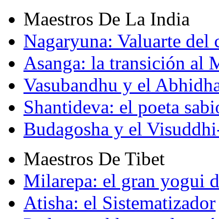
Maestros De La India
Nagaryuna: Valuarte del
Asanga: la transición al
Vasubandhu y el Abhidh
Shantideva: el poeta sabi
Budagosha y el Visuddh
Maestros De Tibet
Milarepa: el gran yogui d
Atisha: el Sistematizador