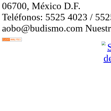
06700, México D.F.
Teléfonos: 5525 4023 / 55
aobo@budismo.com Nuestra 