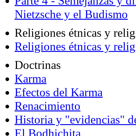
Parte 4 - Semejanzas y di
Nietzsche y el Budismo
Religiones étnicas y reli
Religiones étnicas y reli
Doctrinas
Karma
Efectos del Karma
Renacimiento
Historia y "evidencias" d
El Bodhichita