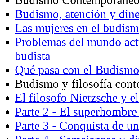
Budismo, atención y din
Las mujeres en el budis
Problemas del mundo actu
budista
Qué pasa con el Budism
Budismo y filosofía con
El filosofo Nietzsche y e
Parte 2 - El superhombre 
Parte 3 - Conquista de u