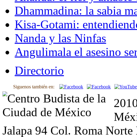
Dhammadina: la sabia ma
Kisa-Gotami: entendiend
Nanda y las Ninfas
Angulimala el asesino ser
Directorio
Siguenos también en:
2010
Méxi
Jalapa 94 Col. Roma Norte