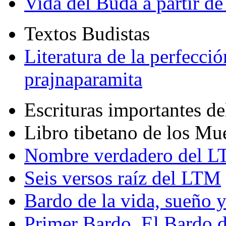
Vida del Buda a partir de
Textos Budistas
Literatura de la perfecció
prajnaparamita
Escrituras importantes d
Libro tibetano de los Mu
Nombre verdadero del LT
Seis versos raíz del LTM
Bardo de la vida, sueño 
Primer Bardo. El Bardo 