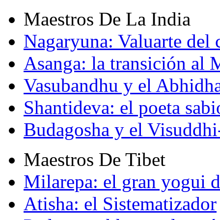
Maestros De La India
Nagaryuna: Valuarte del
Asanga: la transición al
Vasubandhu y el Abhidh
Shantideva: el poeta sabi
Budagosha y el Visuddh
Maestros De Tibet
Milarepa: el gran yogui d
Atisha: el Sistematizador