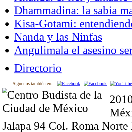
Dhammadina: la sabia ma
Kisa-Gotami: entendiend
Nanda y las Ninfas
Angulimala el asesino ser
Directorio
Siguenos también en:
2010
Méxi
Jalapa 94 Col. Roma Norte