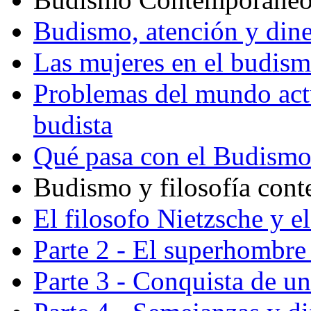
Budismo, atención y din
Las mujeres en el budis
Problemas del mundo actu
budista
Qué pasa con el Budism
Budismo y filosofía con
El filosofo Nietzsche y e
Parte 2 - El superhombre 
Parte 3 - Conquista de u