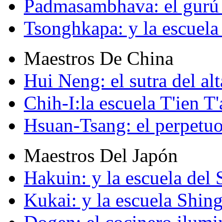
Padmasambhava: el gurú 
Tsonghkapa: y la escuela
Maestros De China
Hui Neng: el sutra del alt
Chih-I:la escuela T'ien T'
Hsuan-Tsang: el perpetuo
Maestros Del Japón
Hakuin: y la escuela del
Kukai: y la escuela Shin