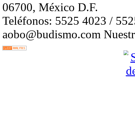
06700, México D.F.
Teléfonos: 5525 4023 / 55
aobo@budismo.com Nuestra 