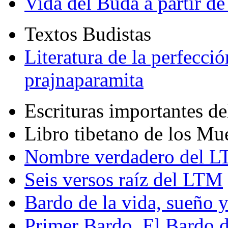
Vida del Buda a partir de
Textos Budistas
Literatura de la perfecció
prajnaparamita
Escrituras importantes d
Libro tibetano de los Mu
Nombre verdadero del LT
Seis versos raíz del LTM
Bardo de la vida, sueño 
Primer Bardo. El Bardo 