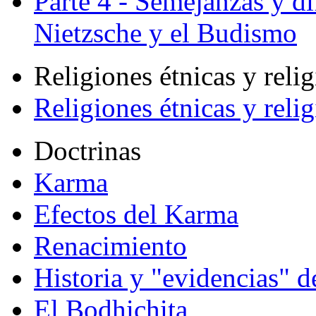
Parte 4 - Semejanzas y di
Nietzsche y el Budismo
Religiones étnicas y reli
Religiones étnicas y reli
Doctrinas
Karma
Efectos del Karma
Renacimiento
Historia y "evidencias" d
El Bodhichita