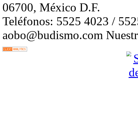
06700, México D.F.
Teléfonos: 5525 4023 / 55
aobo@budismo.com Nuestra 