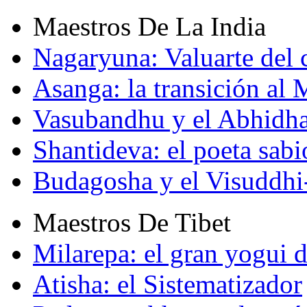
Maestros De La India
Nagaryuna: Valuarte del
Asanga: la transición al
Vasubandhu y el Abhidh
Shantideva: el poeta sabi
Budagosha y el Visuddh
Maestros De Tibet
Milarepa: el gran yogui d
Atisha: el Sistematizador