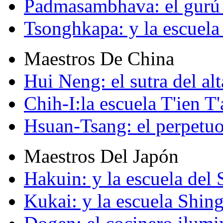
Padmasambhava: el gurú 
Tsonghkapa: y la escuela
Maestros De China
Hui Neng: el sutra del alt
Chih-I:la escuela T'ien T'
Hsuan-Tsang: el perpetuo
Maestros Del Japón
Hakuin: y la escuela del
Kukai: y la escuela Shin