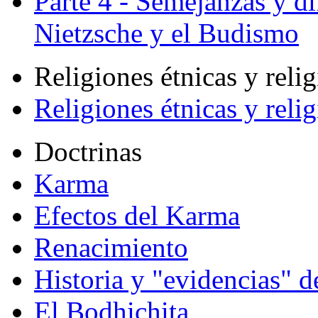
Parte 4 - Semejanzas y di
Nietzsche y el Budismo
Religiones étnicas y reli
Religiones étnicas y reli
Doctrinas
Karma
Efectos del Karma
Renacimiento
Historia y "evidencias" d
El Bodhichita