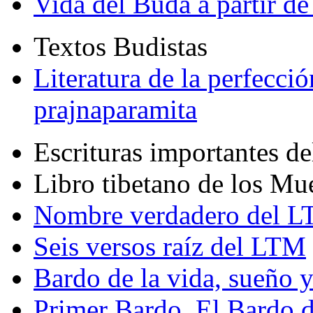
Vida del Buda a partir de
Textos Budistas
Literatura de la perfecció
prajnaparamita
Escrituras importantes d
Libro tibetano de los Mu
Nombre verdadero del LT
Seis versos raíz del LTM
Bardo de la vida, sueño 
Primer Bardo. El Bardo 