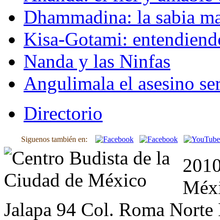
Dhammadina: la sabia ma
Kisa-Gotami: entendiend
Nanda y las Ninfas
Angulimala el asesino ser
Directorio
Siguenos también en:
2010
Méxi
Jalapa 94 Col. Roma Norte