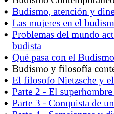
Budismo, atención y din
Las mujeres en el budis
Problemas del mundo actu
budista
Qué pasa con el Budism
Budismo y filosofía con
El filosofo Nietzsche y e
Parte 2 - El superhombre 
Parte 3 - Conquista de u