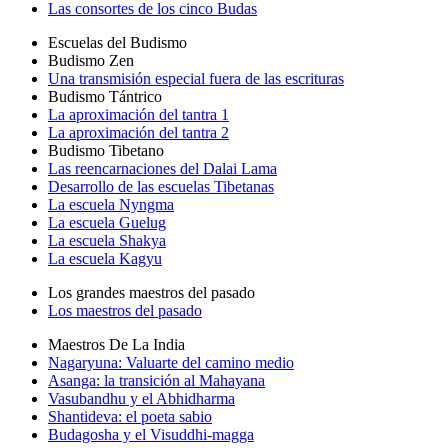
Las consortes de los cinco Budas
Escuelas del Budismo
Budismo Zen
Una transmisión especial fuera de las escrituras
Budismo Tántrico
La aproximación del tantra 1
La aproximación del tantra 2
Budismo Tibetano
Las reencarnaciones del Dalai Lama
Desarrollo de las escuelas Tibetanas
La escuela Nyngma
La escuela Guelug
La escuela Shakya
La escuela Kagyu
Los grandes maestros del pasado
Los maestros del pasado
Maestros De La India
Nagaryuna: Valuarte del camino medio
Asanga: la transición al Mahayana
Vasubandhu y el Abhidharma
Shantideva: el poeta sabio
Budagosha y el Visuddhi-magga