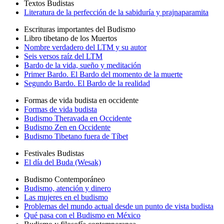
Textos Budistas
Literatura de la perfección de la sabiduría y prajnaparamita
Escrituras importantes del Budismo
Libro tibetano de los Muertos
Nombre verdadero del LTM y su autor
Seis versos raíz del LTM
Bardo de la vida, sueño y meditación
Primer Bardo. El Bardo del momento de la muerte
Segundo Bardo. El Bardo de la realidad
Formas de vida budista en occidente
Formas de vida budista
Budismo Theravada en Occidente
Budismo Zen en Occidente
Budismo Tibetano fuera de Tíbet
Festivales Budistas
El día del Buda (Wesak)
Budismo Contemporáneo
Budismo, atención y dinero
Las mujeres en el budismo
Problemas del mundo actual desde un punto de vista budista
Qué pasa con el Budismo en México