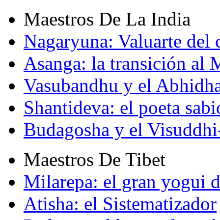
Maestros De La India
Nagaryuna: Valuarte del
Asanga: la transición al
Vasubandhu y el Abhidh
Shantideva: el poeta sabi
Budagosha y el Visuddh
Maestros De Tibet
Milarepa: el gran yogui d
Atisha: el Sistematizador