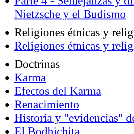
Parte 4 - Semejanzas y di
Nietzsche y el Budismo
Religiones étnicas y reli
Religiones étnicas y reli
Doctrinas
Karma
Efectos del Karma
Renacimiento
Historia y "evidencias" d
El Bodhichita