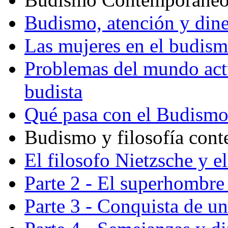
Budismo, atención y din
Las mujeres en el budis
Problemas del mundo actu
budista
Qué pasa con el Budism
Budismo y filosofía con
El filosofo Nietzsche y e
Parte 2 - El superhombre 
Parte 3 - Conquista de u