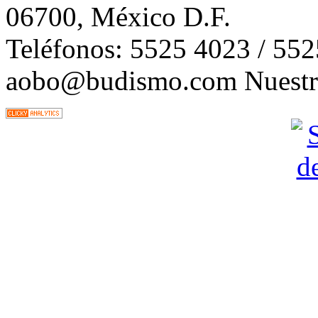
06700, México D.F.
Teléfonos: 5525 4023 / 55
aobo@budismo.com Nuestra 