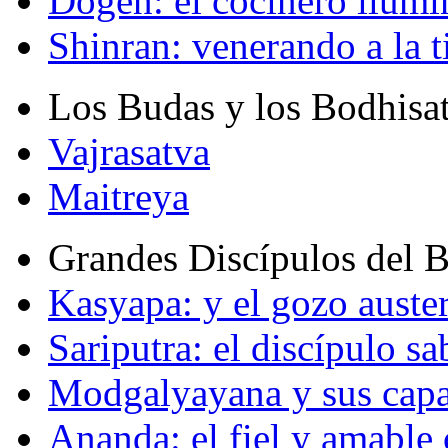
Dogen: el cocinero ilum
Shinran: venerando a la t
Los Budas y los Bodhisa
Vajrasatva
Maitreya
Grandes Discípulos del 
Kasyapa: y el gozo auste
Sariputra: el discípulo sa
Modgalyayana y sus capa
Ananda: el fiel y amabl