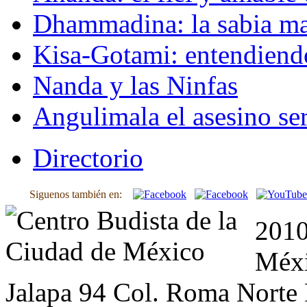
Dhammadina: la sabia ma
Kisa-Gotami: entendiend
Nanda y las Ninfas
Angulimala el asesino ser
Directorio
Siguenos también en:
2010
Méxi
Jalapa 94 Col. Roma Norte