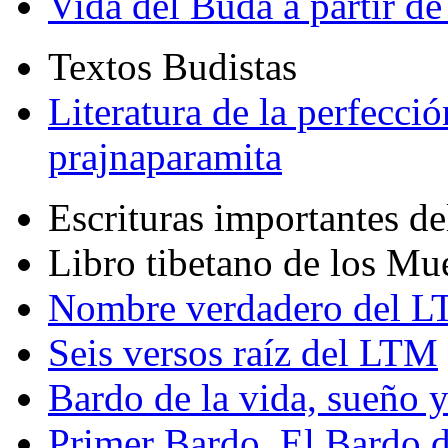
Vida del Buda a partir de
Textos Budistas
Literatura de la perfecció
prajnaparamita
Escrituras importantes d
Libro tibetano de los Mu
Nombre verdadero del LT
Seis versos raíz del LTM
Bardo de la vida, sueño 
Primer Bardo. El Bardo 