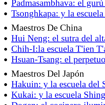
Padmasambhava: el gurú 
Tsonghkapa: y la escuela
Maestros De China
Hui Neng: el sutra del alt
Chih-I:la escuela T'ien T'
Hsuan-Tsang: el perpetuo
Maestros Del Japón
Hakuin: y la escuela del
Kukai: y la escuela Shin