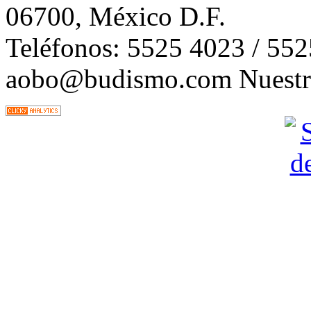
06700, México D.F.
Teléfonos: 5525 4023 / 55
aobo@budismo.com Nuestra 