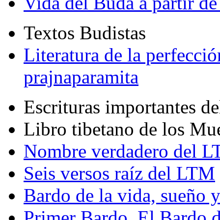
Vida del Buda a partir de
Textos Budistas
Literatura de la perfecció
prajnaparamita
Escrituras importantes d
Libro tibetano de los Mu
Nombre verdadero del LT
Seis versos raíz del LTM
Bardo de la vida, sueño 
Primer Bardo. El Bardo 