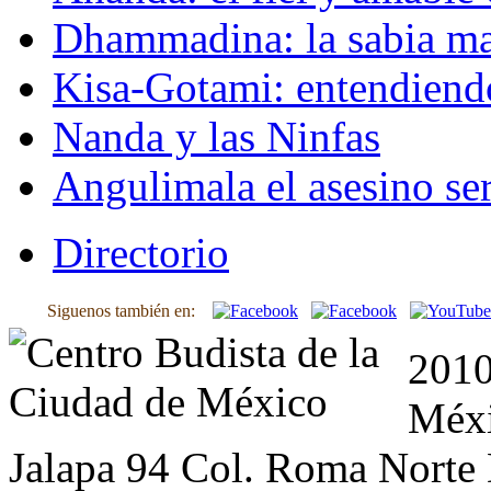
Dhammadina: la sabia ma
Kisa-Gotami: entendiend
Nanda y las Ninfas
Angulimala el asesino ser
Directorio
Siguenos también en:
2010
Méxi
Jalapa 94 Col. Roma Norte