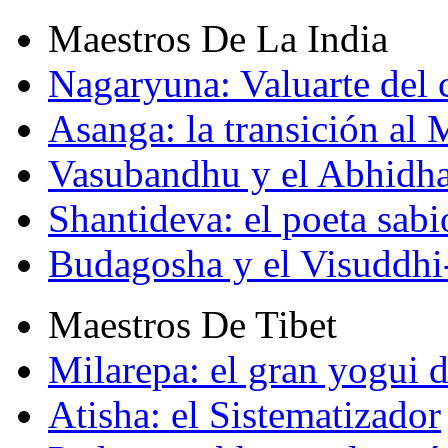
Maestros De La India
Nagaryuna: Valuarte del
Asanga: la transición al
Vasubandhu y el Abhidh
Shantideva: el poeta sabi
Budagosha y el Visuddh
Maestros De Tibet
Milarepa: el gran yogui d
Atisha: el Sistematizador