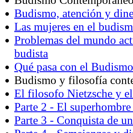
Budismo, atención y din
Las mujeres en el budis
Problemas del mundo actu
budista
Qué pasa con el Budism
Budismo y filosofía con
El filosofo Nietzsche y e
Parte 2 - El superhombre 
Parte 3 - Conquista de u