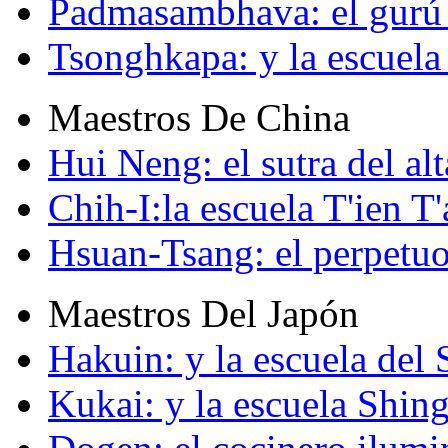
Padmasambhava: el gurú 
Tsonghkapa: y la escuela
Maestros De China
Hui Neng: el sutra del alt
Chih-I:la escuela T'ien T'
Hsuan-Tsang: el perpetuo
Maestros Del Japón
Hakuin: y la escuela del
Kukai: y la escuela Shin