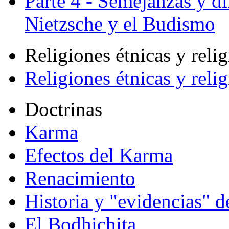
Parte 4 - Semejanzas y di
Nietzsche y el Budismo
Religiones étnicas y reli
Religiones étnicas y reli
Doctrinas
Karma
Efectos del Karma
Renacimiento
Historia y "evidencias" d
El Bodhichita