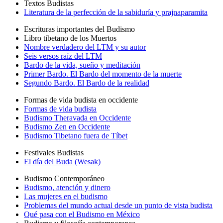
Textos Budistas
Literatura de la perfección de la sabiduría y prajnaparamita
Escrituras importantes del Budismo
Libro tibetano de los Muertos
Nombre verdadero del LTM y su autor
Seis versos raíz del LTM
Bardo de la vida, sueño y meditación
Primer Bardo. El Bardo del momento de la muerte
Segundo Bardo. El Bardo de la realidad
Formas de vida budista en occidente
Formas de vida budista
Budismo Theravada en Occidente
Budismo Zen en Occidente
Budismo Tibetano fuera de Tíbet
Festivales Budistas
El día del Buda (Wesak)
Budismo Contemporáneo
Budismo, atención y dinero
Las mujeres en el budismo
Problemas del mundo actual desde un punto de vista budista
Qué pasa con el Budismo en México