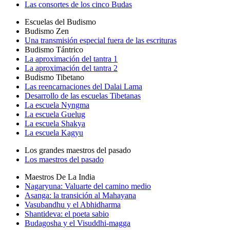
Las consortes de los cinco Budas
Escuelas del Budismo
Budismo Zen
Una transmisión especial fuera de las escrituras
Budismo Tántrico
La aproximación del tantra 1
La aproximación del tantra 2
Budismo Tibetano
Las reencarnaciones del Dalai Lama
Desarrollo de las escuelas Tibetanas
La escuela Nyngma
La escuela Guelug
La escuela Shakya
La escuela Kagyu
Los grandes maestros del pasado
Los maestros del pasado
Maestros De La India
Nagaryuna: Valuarte del camino medio
Asanga: la transición al Mahayana
Vasubandhu y el Abhidharma
Shantideva: el poeta sabio
Budagosha y el Visuddhi-magga